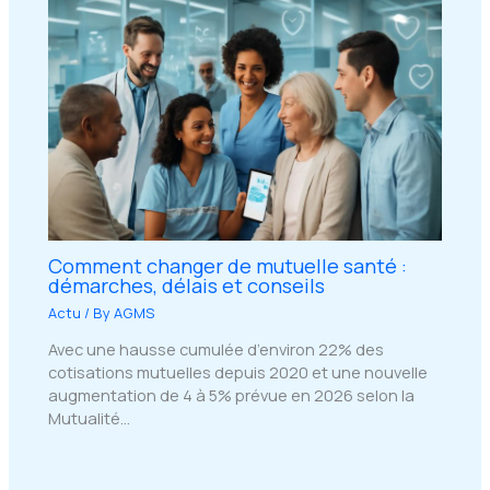
Comment changer de mutuelle santé :
démarches, délais et conseils
Actu
/ By
AGMS
Avec une hausse cumulée d’environ 22% des
cotisations mutuelles depuis 2020 et une nouvelle
augmentation de 4 à 5% prévue en 2026 selon la
Mutualité…