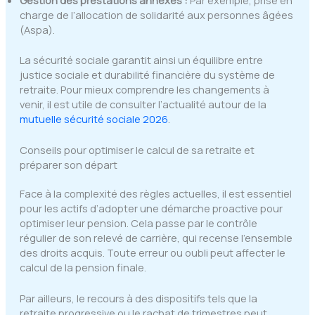
charge de l’allocation de solidarité aux personnes âgées
(Aspa).
La sécurité sociale garantit ainsi un équilibre entre
justice sociale et durabilité financière du système de
retraite. Pour mieux comprendre les changements à
venir, il est utile de consulter l’actualité autour de la
mutuelle sécurité sociale 2026
.
Conseils pour optimiser le calcul de sa retraite et
préparer son départ
Face à la complexité des règles actuelles, il est essentiel
pour les actifs d’adopter une démarche proactive pour
optimiser leur pension. Cela passe par le contrôle
régulier de son relevé de carrière, qui recense l’ensemble
des droits acquis. Toute erreur ou oubli peut affecter le
calcul de la pension finale.
Par ailleurs, le recours à des dispositifs tels que la
retraite progressive ou le rachat de trimestres peut