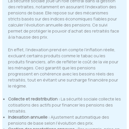
La sécurité sociale joue un rôle central dans la gestion
des retraites, notamment en assurant l’indexation des
pensions de base. Elle repose sur des mécanismes
stricts basés sur des indices économiques fiables pour
calculer l’évolution annuelle des pensions. Ce suivi
permet de protéger le pouvoir d’achat des retraités face
à la hausse des prix.
En effet, l’indexation prend en compte l’inflation réelle,
excluant certains produits comme le tabac ou les
produits financiers, afin de refléter le coût de la vie pour
les ménages. Ceci garantit que les pensions
progressent en cohérence avec les besoins réels des
retraités, tout en évitant une surcharge financière pour
le régime.
Collecte et redistribution :
La sécurité sociale collecte les
cotisations des actifs pour financer les pensions des
retraités.
Indexation annuelle :
Ajustement automatique des
pensions de base selon l’évolution des prix.
Gestion des prestations annexes :
Par exemple, prise en