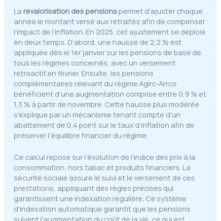
La
revalorisation des pensions
permet d’ajuster chaque
année le montant versé aux retraités afin de compenser
l’impact de l’inflation. En 2025, cet ajustement se déploie
en deux temps. D’abord, une hausse de 2,2 % est
appliquée dès le 1er janvier sur les pensions de base de
tous les régimes concernés, avec un versement
rétroactif en février. Ensuite, les pensions
complémentaires relevant du régime Agirc-Arrco
bénéficient d’une augmentation comprise entre 0,9 % et
1,3 % à partir de novembre. Cette hausse plus modérée
s’explique par un mécanisme tenant compte d’un
abattement de 0,4 point sur le taux d’inflation afin de
préserver l’équilibre financier du régime.
Ce calcul repose sur l’évolution de l’indice des prix à la
consommation, hors tabac et produits financiers. La
sécurité sociale assure le suivi et le versement de ces
prestations, appliquant des règles précises qui
garantissent une indexation régulière. Ce système
d’indexation automatique garantit que les pensions
suivent l’augmentation du coût de la vie, ce qui est