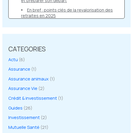
et préparer son départ
En bref : points clés de la revalorisation des
retraites en 2025
CATEGORIES
Actu
(6)
Assurance
(1)
Assurance animaux
(1)
Assurance Vie
(2)
Crédit & investissement
(1)
Guides
(26)
Investissement
(2)
Mutuelle Santé
(21)