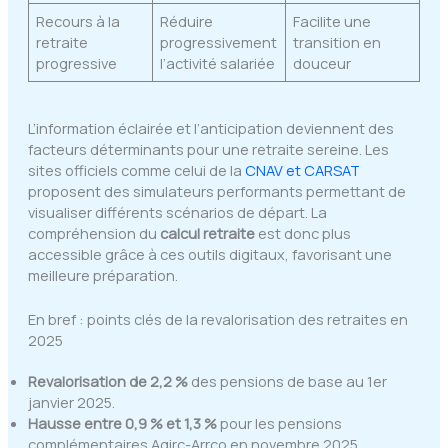
Recours à la
Réduire
Facilite une
retraite
progressivement
transition en
progressive
l’activité salariée
douceur
L’information éclairée et l’anticipation deviennent des
facteurs déterminants pour une retraite sereine. Les
sites officiels comme celui de la
CNAV et CARSAT
proposent des simulateurs performants permettant de
visualiser différents scénarios de départ. La
compréhension du
calcul retraite
est donc plus
accessible grâce à ces outils digitaux, favorisant une
meilleure préparation.
En bref : points clés de la revalorisation des retraites en
2025
Revalorisation de 2,2 %
des pensions de base au 1er
janvier 2025.
Hausse entre 0,9 % et 1,3 %
pour les pensions
complémentaires Agirc-Arrco en novembre 2025.